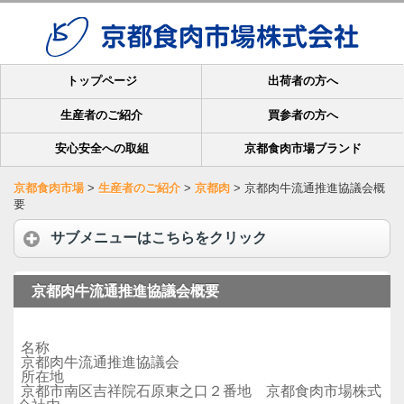
トップページ
出荷者の方へ
生産者のご紹介
買参者の方へ
安心安全への取組
京都食肉市場ブランド
京都食肉市場
>
生産者のご紹介
>
京都肉
>
京都肉牛流通推進協議会概
要
サブメニューはこちらをクリック
京都肉牛流通推進協議会概要
名称
京都肉牛流通推進協議会
所在地
京都市南区吉祥院石原東之口２番地 京都食肉市場株式